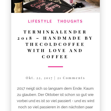
LIFESTYLE
THOUGHTS
TERMINKALENDER
2018 – HANDMADE BY
THECOLDCOFFEE
WITH LOVE AND
COFFEE
Okt. 22, 2017
|
21 Comments
2017 neigt sich so langsam dem Ende. Kaum
zu glauben. Der Oktober ist schon so gut wie
vorbei und es ist so viel passiert - und es wird
noch so viel passieren in den nächsten paar