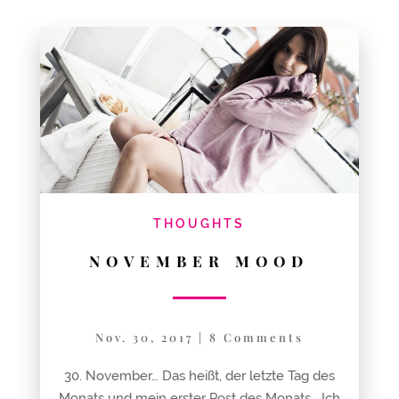
THOUGHTS
NOVEMBER MOOD
Nov. 30, 2017
|
8 Comments
30. November… Das heißt, der letzte Tag des
Monats und mein erster Post des Monats… Ich