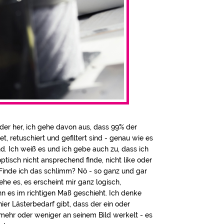
oder her, ich gehe davon aus, dass 99% der
et, retuschiert und gefiltert sind - genau wie es
d. Ich weiß es und ich gebe auch zu, dass ich
 optisch nicht ansprechend finde, nicht like oder
Finde ich das schlimm? Nö - so ganz und gar
tehe es, es erscheint mir ganz logisch,
n es im richtigen Maß geschieht. Ich denke
hier Lästerbedarf gibt, dass der ein oder
mehr oder weniger an seinem Bild werkelt - es