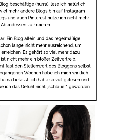
log beschäftige (hurra), lese ich natürlich
viel mehr andere Blogs bin auf Instagram
egs und auch Pinterest nutze ich nicht mehr
 Abendessen zu kreieren.
lar: Ein Blog allein und das regelmäßige
schon lange nicht mehr ausreichend, um
erreichen. Es gehört so viel mehr dazu.
ist nicht mehr ein bloßer Zeitvertreib,
t fast den Stellenwert des Bloggens selbst
vergangenen Wochen habe ich mich wirklich
hema befasst, ich habe so viel gelesen und
e ich das Gefühl nicht „schlauer“ geworden