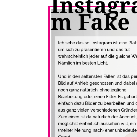
Instagr
m Fake
Ich sehe das so: Instagram ist eine Plat
um sich zu präsentieren und das tut
wahrscheinlich jeder auf die gleiche We
Nämlich im besten Licht.
Und in den seltensten Fällen ist das pe
Bild auf Anhieb geschossen und dabei
noch ganz natürlich, ohne jegliche
Bearbeitung oder einen Filter. Es gehör
einfach dazu Bilder zu bearbeiten und 
aus ganz vielen verschiedenen Gründe
Zum einen ist da natürlich der Account,
möglichst einheitlich aussehen will, ein
(meiner Meinung nach) eher unbedeut
Grund.