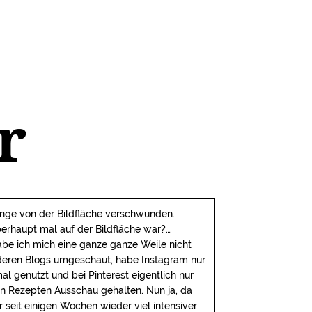
r
ange von der Bildfläche verschwunden.
berhaupt mal auf der Bildfläche war?…
abe ich mich eine ganze ganze Weile nicht
deren Blogs umgeschaut, habe Instagram nur
al genutzt und bei Pinterest eigentlich nur
n Rezepten Ausschau gehalten. Nun ja, da
r seit einigen Wochen wieder viel intensiver