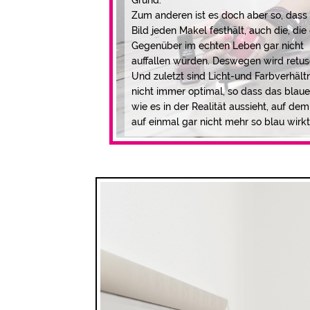
Zum anderen ist es doch aber so, dass 
Bild jeden Makel festhält, auch die, di
Gegenüber im echten Leben gar nicht
auffallen würden. Deswegen wird retusc
Und zuletzt sind Licht-und Farbverhält
nicht immer optimal, so dass das blaue
wie es in der Realität aussieht, auf dem
auf einmal gar nicht mehr so blau wirkt