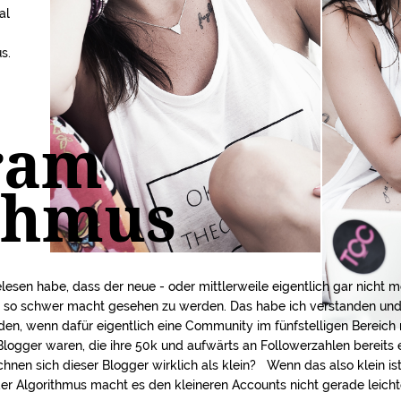
al
.
s.
ram
thmus
gelesen habe, dass der neue - oder mittlerweile eigentlich gar nicht 
ts so schwer macht gesehen zu werden. Das habe ich verstanden un
en, wenn dafür eigentlich eine Community im fünfstelligen Bereich 
 Blogger waren, die ihre 50k und aufwärts an Followerzahlen bereits er
hnen sich dieser Blogger wirklich als klein? Wenn das also klein ist
, der Algorithmus macht es den kleineren Accounts nicht gerade leicht