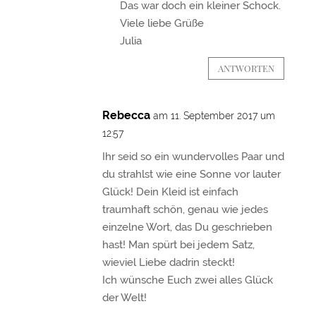
Das war doch ein kleiner Schock.
Viele liebe Grüße
Julia
ANTWORTEN
Rebecca
am 11. September 2017 um
12:57
Ihr seid so ein wundervolles Paar und
du strahlst wie eine Sonne vor lauter
Glück! Dein Kleid ist einfach
traumhaft schön, genau wie jedes
einzelne Wort, das Du geschrieben
hast! Man spürt bei jedem Satz,
wieviel Liebe dadrin steckt!
Ich wünsche Euch zwei alles Glück
der Welt!