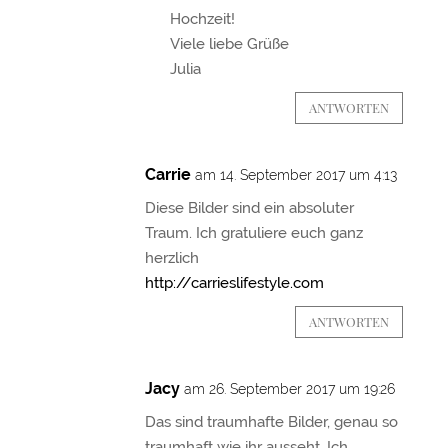
Hochzeit!
Viele liebe Grüße
Julia
ANTWORTEN
Carrie
am 14. September 2017 um 4:13
Diese Bilder sind ein absoluter
Traum. Ich gratuliere euch ganz
herzlich
http://carrieslifestyle.com
ANTWORTEN
Jacy
am 26. September 2017 um 19:26
Das sind traumhafte Bilder, genau so
traumhaft wie ihr ausseht. Ich