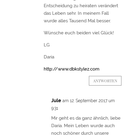
Entscheidung zu heiraten verändert
das Leben sehr. In meinem Fall
wurde alles Tausend Mal besser.
Wünsche euch beiden viel Glück!
LG
Daria
http://www.dbkstylez.com
ANTWORTEN
Jule
am 12. September 2017 um
9:31
Mir geht es da ganz ähnlich, liebe
Daria. Mein Leben wurde auch
noch schöner durch unsere