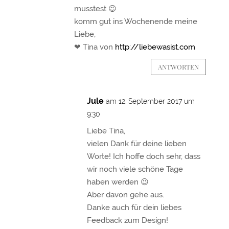
musstest 😉
komm gut ins Wochenende meine
Liebe,
❤ Tina von
http://liebewasist.com
ANTWORTEN
Jule
am 12. September 2017 um
9:30
Liebe Tina,
vielen Dank für deine lieben
Worte! Ich hoffe doch sehr, dass
wir noch viele schöne Tage
haben werden 😉
Aber davon gehe aus.
Danke auch für dein liebes
Feedback zum Design!