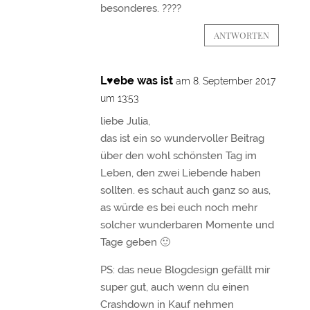
besonderes. ????
ANTWORTEN
L♥ebe was ist
am 8. September 2017
um 13:53
liebe Julia,
das ist ein so wundervoller Beitrag
über den wohl schönsten Tag im
Leben, den zwei Liebende haben
sollten. es schaut auch ganz so aus,
as würde es bei euch noch mehr
solcher wunderbaren Momente und
Tage geben 🙂
PS: das neue Blogdesign gefällt mir
super gut, auch wenn du einen
Crashdown in Kauf nehmen