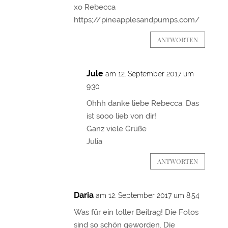
xo Rebecca
https;//pineapplesandpumps.com/
ANTWORTEN
Jule
am 12. September 2017 um
9:30
Ohhh danke liebe Rebecca. Das
ist sooo lieb von dir!
Ganz viele Grüße
Julia
ANTWORTEN
Daria
am 12. September 2017 um 8:54
Was für ein toller Beitrag! Die Fotos
sind so schön geworden. Die