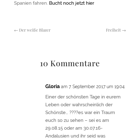
Spanien fahren.
Bucht noch jetzt hier
←
Der weiße Blazer
Freiheit
→
10 Kommentare
Gloria
am 7. September 2017 um 19:04
Einer der schönsten Tage in eurem
Leben oder wahrscheinlich der
Schönste… ????es war ein Traum
euch so zu sehen – sei es am
29.08.15 oder am 30.07.16-
Andalusien und ihr seid was