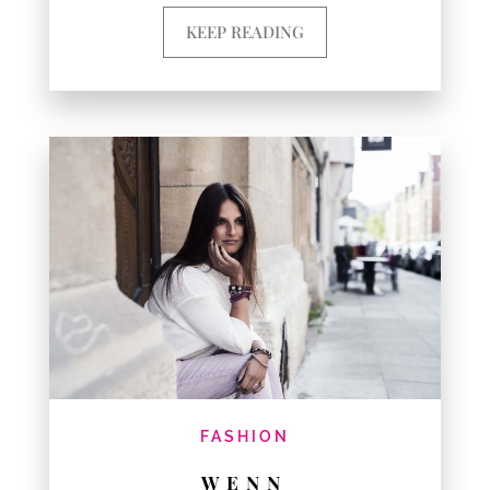
KEEP READING
FASHION
WENN