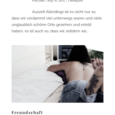
von
Jule
|
Sep. 6, 2017
|
Thoughts
Auszeit Allerdings ist es nicht nur so,
dass wir verdammt viel unterwegs waren und viele
unglaublich schöne Orte gesehen und erlebt
haben, es ist auch so, dass wir, seitdem wir...
Freundschaft