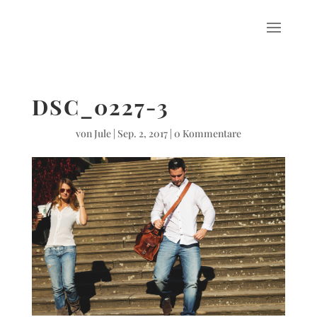
DSC_0227-3
von
Jule
|
Sep. 2, 2017
|
0 Kommentare