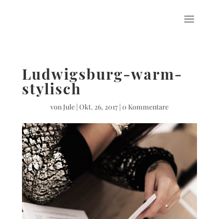
Ludwigsburg-warm-
stylisch
von
Jule
|
Okt. 26, 2017
|
0 Kommentare