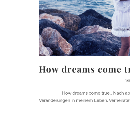
How dreams come t
v
How dreams come true… Nach abermalige
Veränderungen in meinem Leben. Verheiratet!!!