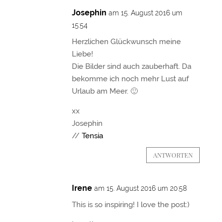
Josephin
am 15. August 2016 um
15:54
Herzlichen Glückwunsch meine
Liebe!
Die Bilder sind auch zauberhaft. Da
bekomme ich noch mehr Lust auf
Urlaub am Meer. 🙂
xx
Josephin
//
Tensia
ANTWORTEN
Irene
am 15. August 2016 um 20:58
This is so inspiring! I love the post:)