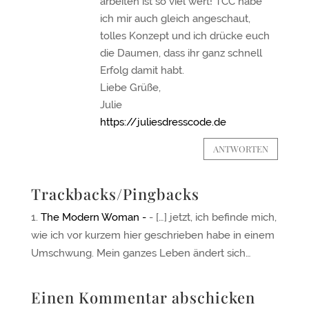
arbeiten ist so viel wert! TCC habe
ich mir auch gleich angeschaut,
tolles Konzept und ich drücke euch
die Daumen, dass ihr ganz schnell
Erfolg damit habt.
Liebe Grüße,
Julie
https://juliesdresscode.de
ANTWORTEN
Trackbacks/Pingbacks
The Modern Woman -
- […] jetzt, ich befinde mich,
wie ich vor kurzem hier geschrieben habe in einem
Umschwung. Mein ganzes Leben ändert sich…
Einen Kommentar abschicken