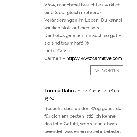
Wow, manchmal braucht es wirklich
eine (oder gleich mehrere)
Veränderungen im Leben. Du kannst
wirklich stolz auf dich sein.
Die Fotos gefallen mir auch so gut –
sie sind traumhaft! 🙂
Liebe Grüsse
Carmen –
http://www.carmitive.com
ANTWORTEN
Leonie Rahn
am 12. August 2016 um
15:04
Respekt, dass du den Weg gehst, der
für dich am besten ist!:) Ich kenne
das tolle Gefühl, wenn man etwas
beendet, was einen so sehr belastet