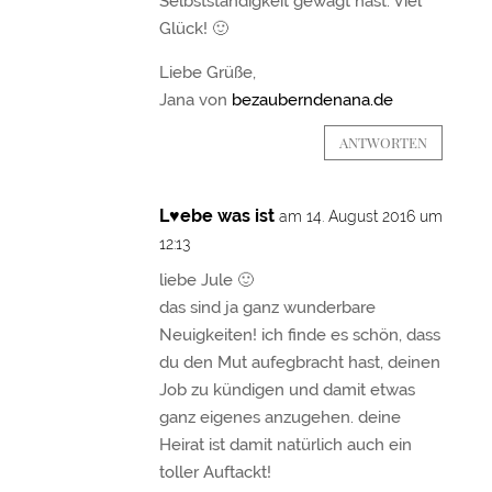
Selbstständigkeit gewagt hast. Viel
Glück! 🙂
Liebe Grüße,
Jana von
bezauberndenana.de
ANTWORTEN
L♥ebe was ist
am 14. August 2016 um
12:13
liebe Jule 🙂
das sind ja ganz wunderbare
Neuigkeiten! ich finde es schön, dass
du den Mut aufegbracht hast, deinen
Job zu kündigen und damit etwas
ganz eigenes anzugehen. deine
Heirat ist damit natürlich auch ein
toller Auftackt!