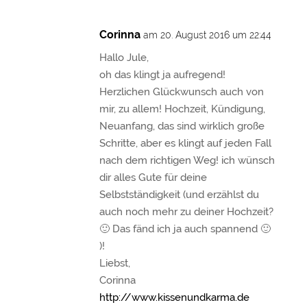
Corinna
am 20. August 2016 um 22:44
Hallo Jule,
oh das klingt ja aufregend!
Herzlichen Glückwunsch auch von
mir, zu allem! Hochzeit, Kündigung,
Neuanfang, das sind wirklich große
Schritte, aber es klingt auf jeden Fall
nach dem richtigen Weg! ich wünsch
dir alles Gute für deine
Selbstständigkeit (und erzählst du
auch noch mehr zu deiner Hochzeit?
🙂 Das fänd ich ja auch spannend 🙂
)!
Liebst,
Corinna
http://www.kissenundkarma.de