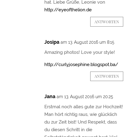
hat. Liebe Grüße, Leonie von
http://eyeofthelion.de
ANTWORTEN
Josipa
am 13. August 2016 um 8:15
Amazing photos! Love your style!
http://curlyjosephine.blogspot.ba/
ANTWORTEN
Jana
am 13. August 2016 um 20:25
Erstmal noch alles gute zur Hochzeit!
Man hört richtig raus, wie glücklich
du zur Zeit bist! Und Respekt, dass
du diesen Schritt in die