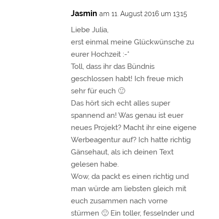
Jasmin
am 11. August 2016 um 13:15
Liebe Julia,
erst einmal meine Glückwünsche zu
eurer Hochzeit :-*
Toll, dass ihr das Bündnis
geschlossen habt! Ich freue mich
sehr für euch 🙂
Das hört sich echt alles super
spannend an! Was genau ist euer
neues Projekt? Macht ihr eine eigene
Werbeagentur auf? Ich hatte richtig
Gänsehaut, als ich deinen Text
gelesen habe.
Wow, da packt es einen richtig und
man würde am liebsten gleich mit
euch zusammen nach vorne
stürmen 🙂 Ein toller, fesselnder und