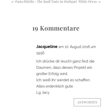
←
Pasta Fidelio - The Basil Taste in Stuttgart
White Dress
→
19 Kommentare
Jacqueline
am 10. August 2016 um
19:56
Ich drücke dir (euch) ganz fest die
Daumen, dass dieses Projekt ein
großer Erfolg wird.
Ich weiß ihr werdet es schaffen.
Alles erdenklich gute.
Lg Jacy
ANTWORTEN