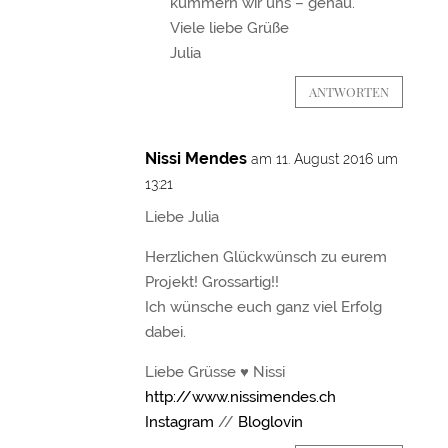
kümmern wir uns – genau.
Viele liebe Grüße
Julia
ANTWORTEN
Nissi Mendes
am 11. August 2016 um
13:21
Liebe Julia
Herzlichen Glückwünsch zu eurem
Projekt! Grossartig!!
Ich wünsche euch ganz viel Erfolg
dabei.
Liebe Grüsse ♥ Nissi
http://www.nissimendes.ch
Instagram
//
Bloglovin