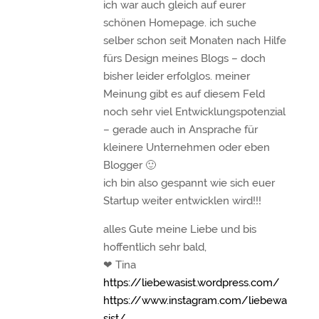
ich war auch gleich auf eurer
schönen Homepage. ich suche
selber schon seit Monaten nach Hilfe
fürs Design meines Blogs – doch
bisher leider erfolglos. meiner
Meinung gibt es auf diesem Feld
noch sehr viel Entwicklungspotenzial
– gerade auch in Ansprache für
kleinere Unternehmen oder eben
Blogger 🙂
ich bin also gespannt wie sich euer
Startup weiter entwicklen wird!!!
alles Gute meine Liebe und bis
hoffentlich sehr bald,
❤ Tina
https://liebewasist.wordpress.com/
https://www.instagram.com/liebewa
sist/