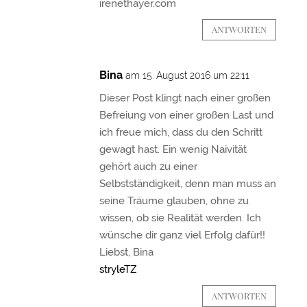
irenethayer.com
ANTWORTEN
Bina
am 15. August 2016 um 22:11
Dieser Post klingt nach einer großen
Befreiung von einer großen Last und
ich freue mich, dass du den Schritt
gewagt hast. Ein wenig Naivität
gehört auch zu einer
Selbstständigkeit, denn man muss an
seine Träume glauben, ohne zu
wissen, ob sie Realität werden. Ich
wünsche dir ganz viel Erfolg dafür!!
Liebst, Bina
stryleTZ
ANTWORTEN