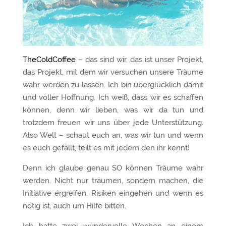
TheColdCoffee
– das sind wir, das ist unser Projekt,
das Projekt, mit dem wir versuchen unsere Träume
wahr werden zu lassen. Ich bin überglücklich damit
und voller Hoffnung. Ich weiß, dass wir es schaffen
können, denn wir lieben, was wir da tun und
trotzdem freuen wir uns über jede Unterstützung.
Also Welt – schaut euch an, was wir tun und wenn
es euch gefällt, teilt es mit jedem den ihr kennt!
Denn ich glaube genau SO können Träume wahr
werden. Nicht nur träumen, sondern machen, die
Initiative ergreifen, Risiken eingehen und wenn es
nötig ist, auch um Hilfe bitten.
Ich hatte zwei wundervolle Wochen an einem