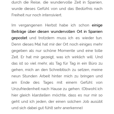
durch die Reise, die wundervolle Zeit in Spanien,
wurde dieses Gefühl von und das Bedürfnis nach
Freiheit nur noch intensiviert.
Im vergangenen Herbst habe ich schon
einige
Beiträge über diesen wundervollen Ort in Spanien
gepostet
und trotzdem muss ich es wieder tun.
Denn dieses Mal hat mir der Ort noch einiges mehr
gegeben als nur schöne Momente und eine tolle
Zeit. Er hat mir gezeigt, was ich wirklich will. Und
das ist so viel mehr, als Tag für Tag in ein Büro zu
gehen, mich an den Schreibtisch zu setzen, meine
neun Stunden Arbeit hinter mich zu bringen und
am Ende des Tages mit einem Gefühl von
Unzufriedenheit nach Hause zu gehen. (Obwohl ich
hier gleich klarstellen möchte, dass es nur mir so
geht und ich jeden, der einen solchen Job ausübt
und sich dabei gut fühlt sehr anerkenne)