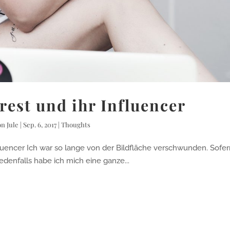
rest und ihr Influencer
on
Jule
|
Sep. 6, 2017
|
Thoughts
er Ich war so lange von der Bildfläche verschwunden. Sofer
edenfalls habe ich mich eine ganze...