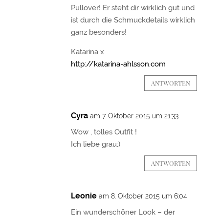
Pullover! Er steht dir wirklich gut und
ist durch die Schmuckdetails wirklich
ganz besonders!
Katarina x
http://katarina-ahlsson.com
ANTWORTEN
Cyra
am 7. Oktober 2015 um 21:33
Wow , tolles Outfit !
Ich liebe grau:)
ANTWORTEN
Leonie
am 8. Oktober 2015 um 6:04
Ein wunderschöner Look – der