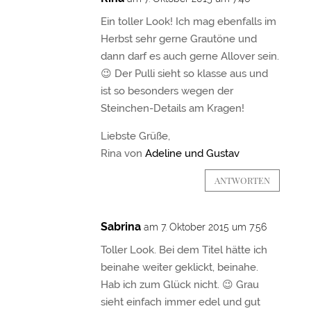
Ein toller Look! Ich mag ebenfalls im
Herbst sehr gerne Grautöne und
dann darf es auch gerne Allover sein.
😉 Der Pulli sieht so klasse aus und
ist so besonders wegen der
Steinchen-Details am Kragen!
Liebste Grüße,
Rina von
Adeline und Gustav
ANTWORTEN
Sabrina
am 7. Oktober 2015 um 7:56
Toller Look. Bei dem Titel hätte ich
beinahe weiter geklickt, beinahe.
Hab ich zum Glück nicht. 😉 Grau
sieht einfach immer edel und gut