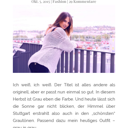
Okt. 5, 2015
|
Fashion
|
29 Kommentare
Ich weiß, ich weiß. Der Titel ist alles andere als
originell, aber er passt nun einmal so gut. In diesem
Herbst ist Grau eben die Farbe. Und heute lässt sich
die Sonne gar nicht blicken, der Himmel über
Stuttgart erstrahlt also auch in den „schönsten“
Grautönen. Passend dazu mein heutiges Outfit –
grau in grau.