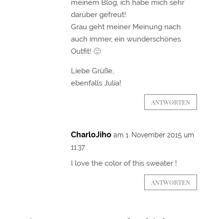
meinem Blog, ich habe mich sehr
darüber gefreut!
Grau geht meiner Meinung nach
auch immer, ein wunderschönes
Outfit! 🙂
Liebe Grüße,
ebenfalls Julia!
ANTWORTEN
CharloJiho
am 1. November 2015 um
11:37
I love the color of this sweater !
ANTWORTEN