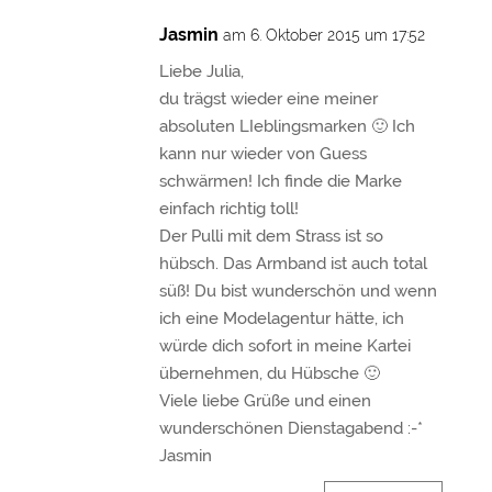
Jasmin
am 6. Oktober 2015 um 17:52
Liebe Julia,
du trägst wieder eine meiner
absoluten LIeblingsmarken 🙂 Ich
kann nur wieder von Guess
schwärmen! Ich finde die Marke
einfach richtig toll!
Der Pulli mit dem Strass ist so
hübsch. Das Armband ist auch total
süß! Du bist wunderschön und wenn
ich eine Modelagentur hätte, ich
würde dich sofort in meine Kartei
übernehmen, du Hübsche 🙂
Viele liebe Grüße und einen
wunderschönen Dienstagabend :-*
Jasmin