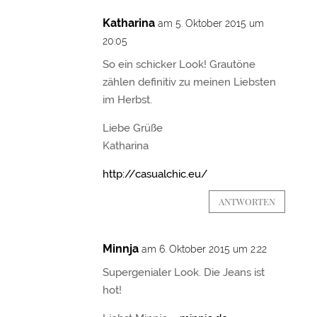
Katharina
am 5. Oktober 2015 um
20:05
So ein schicker Look! Grautöne
zählen definitiv zu meinen Liebsten
im Herbst.
Liebe Grüße
Katharina
http://casualchic.eu/
ANTWORTEN
Minnja
am 6. Oktober 2015 um 2:22
Supergenialer Look. Die Jeans ist
hot!