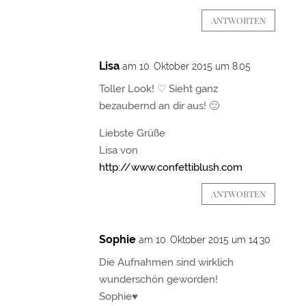
ANTWORTEN
Lisa
am 10. Oktober 2015 um 8:05
Toller Look! ♡ Sieht ganz
bezaubernd an dir aus! 🙂
Liebste Grüße
Lisa von
http://www.confettiblush.com
ANTWORTEN
Sophie
am 10. Oktober 2015 um 14:30
Die Aufnahmen sind wirklich
wunderschön geworden!
Sophie♥