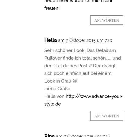
neue Leser würde ich mich sehr
freuen!
ANTWORTEN
Hella
am 7. Oktober 2015 um 7:20
Sehr schöner Look. Das Detail am
Pullover finde ich total schön. …. und
der Titel deines Posts? Der drängt
sich doch einfach auf bei einem
Look in Grau 😀
Liebe Grüße
Hella von
http://www.advance-your-
style.de
ANTWORTEN
Rina
am 7. Oktober 2015 um 7:46