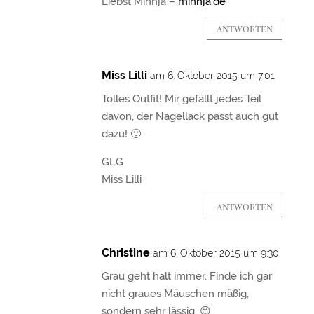
Liebst Minnja –
minnja.de
ANTWORTEN
Miss Lilli
am 6. Oktober 2015 um 7:01
Tolles Outfit! Mir gefällt jedes Teil
davon, der Nagellack passt auch gut
dazu! 🙂
GLG
Miss Lilli
ANTWORTEN
Christine
am 6. Oktober 2015 um 9:30
Grau geht halt immer. Finde ich gar
nicht graues Mäuschen mäßig,
sondern sehr lässig. 😉