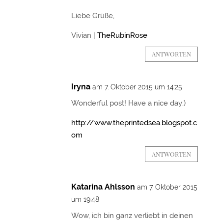
Liebe Grüße,
Vivian |
TheRubinRose
ANTWORTEN
Iryna
am 7. Oktober 2015 um 14:25
Wonderful post! Have a nice day:)
http://www.theprintedsea.blogspot.c
om
ANTWORTEN
Katarina Ahlsson
am 7. Oktober 2015
um 19:48
Wow, ich bin ganz verliebt in deinen