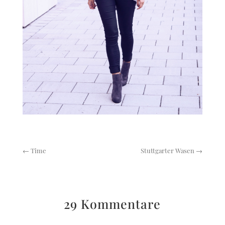
←
Time
Stuttgarter Wasen
→
29 Kommentare