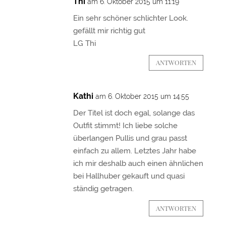
Thi
am 6. Oktober 2015 um 11:19
Ein sehr schöner schlichter Look.
gefällt mir richtig gut
LG Thi
ANTWORTEN
Kathi
am 6. Oktober 2015 um 14:55
Der Titel ist doch egal, solange das
Outfit stimmt! Ich liebe solche
überlangen Pullis und grau passt
einfach zu allem. Letztes Jahr habe
ich mir deshalb auch einen ähnlichen
bei Hallhuber gekauft und quasi
ständig getragen.
ANTWORTEN