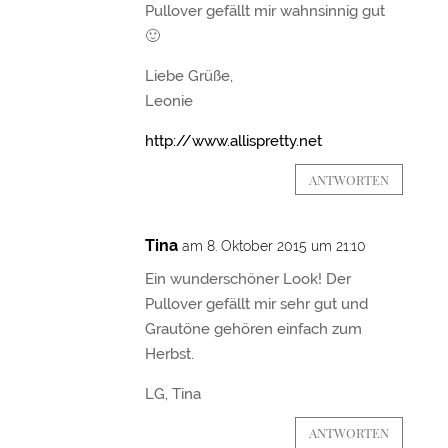
Pullover gefällt mir wahnsinnig gut
🙂
Liebe Grüße,
Leonie
http://www.allispretty.net
ANTWORTEN
Tina
am 8. Oktober 2015 um 21:10
Ein wunderschöner Look! Der
Pullover gefällt mir sehr gut und
Grautöne gehören einfach zum
Herbst.
LG, Tina
ANTWORTEN