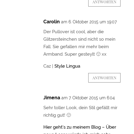
ANTWORTEN
Carolin
am 6. Oktober 2015 um 19:07
Der Pullover ist cool, aber die
Glitzersteinchen sind nicht so mein
Fall. Sie gefallen mir mehr beim
Armband. Super gesteylt 🙂 xx
Caz |
Style Lingua
ANTWORTEN
Jimena
am 7. Oktober 2015 um 6:04
Sehr toller Look, dein Stil gefällt mir
richtig gut! 🙂
Hier geht’s zu meinem Blog – Über