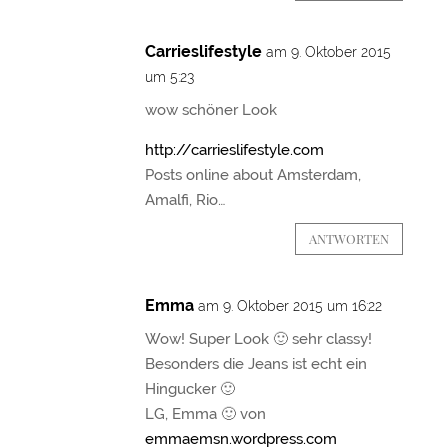
Carrieslifestyle
am 9. Oktober 2015
um 5:23
wow schöner Look
http://carrieslifestyle.com
Posts online about Amsterdam,
Amalfi, Rio…
ANTWORTEN
Emma
am 9. Oktober 2015 um 16:22
Wow! Super Look 🙂 sehr classy!
Besonders die Jeans ist echt ein
Hingucker 🙂
LG, Emma 🙂 von
emmaemsn.wordpress.com