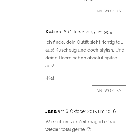
ANTWORTEN
Kati
am 6. Oktober 2015 um 9:59
Ich finde, dein Outfit sieht richtig toll
aus! Kuschelig und doch stylish. Und
deine Haare sehen absolut spitze
aus!
-Kati
ANTWORTEN
Jana
am 6. Oktober 2015 um 10:16
Wie schön, zur Zeit mag ich Grau
wieder total gerne 🙂