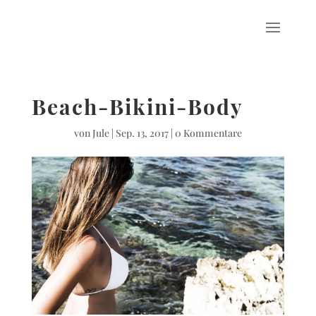
Beach-Bikini-Body
von
Jule
|
Sep. 13, 2017
|
0 Kommentare