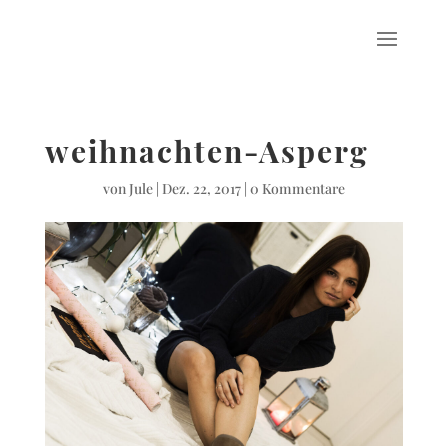
weihnachten-Asperg
von
Jule
|
Dez. 22, 2017
|
0 Kommentare