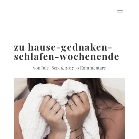
zu hause-gednaken-
schlafen-wochenende
von
Jule
|
Sep. 6, 2017
|
0 Kommentare