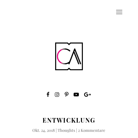
ENTWICKLUNG
Okt. 24, 2018
|
Thoughts
|
2 Kommentare