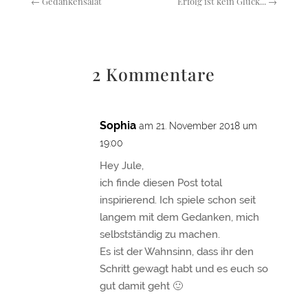
←
Gedankensalat
Erfolg ist kein Glück...
→
2 Kommentare
Sophia
am 21. November 2018 um
19:00
Hey Jule,
ich finde diesen Post total
inspirierend. Ich spiele schon seit
langem mit dem Gedanken, mich
selbstständig zu machen.
Es ist der Wahnsinn, dass ihr den
Schritt gewagt habt und es euch so
gut damit geht 🙂