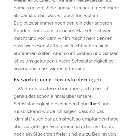
weiter entwickelt, wir kennen heute besser, als
damals unsere Ziele und wir tun heute noch mehr,
als damals, das, was wir auch tun wollen.
Es gibt zwar immer noch den ein oder anderen
Kunden, der es uns manches Mal sehr schwer
macht und von dem wir im Nachhinein denken,
dass wir diesen Auftrag vielleicht hätten nicht
annehmen sollen. Aber so im Großen und Ganzen
ist es uns gelungen unsere Selbstständigkeit so
auszuüben, dass wir recht frei sind.
Es warten neue Herausforderungen
– Wenn ich das lese, dann merke ich, dass ich
genau das schon einmal über unsere
Selbstständigkeit geschrieben habe (
hier
) und
rückblickend würde ich sagen, dass ich das
„damals“ auch ganz ernsthaft so empfunden habe,
aber aus jetziger Sicht merke ich, dass wir heute
noch ein Stück weit freier sind, als zu Beginn von