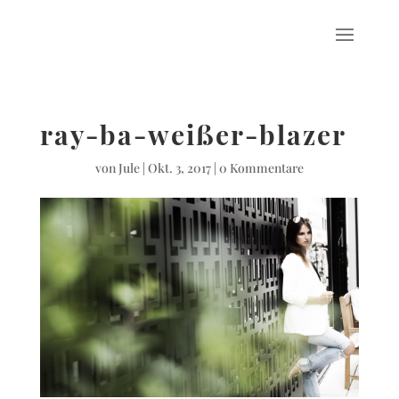
ray-ba-weißer-blazer
von
Jule
|
Okt. 3, 2017
|
0 Kommentare