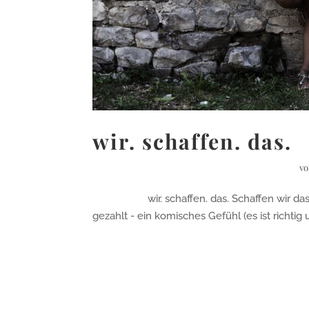
wir. schaffen. das.
v
wir. schaffen. das. Schaffen wir das? W
gezahlt - ein komisches Gefühl (es ist richtig 