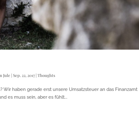
on
Jule
|
Sep. 22, 2017
|
Thoughts
ir haben gerade erst unsere Umsatzsteuer an das Finanzamt
und es muss sein, aber es fühlt...