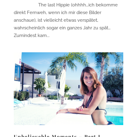
The last Hippie (ohhhh…ich bekomme
direkt Fernweh, wenn ich mir diese Bilder
anschaue), ist vielleicht etwas verspätet,
wahrscheinlich sogar ein ganzes Jahr zu spät…
Zumindest kam...
Unbelievable Moments – Part I