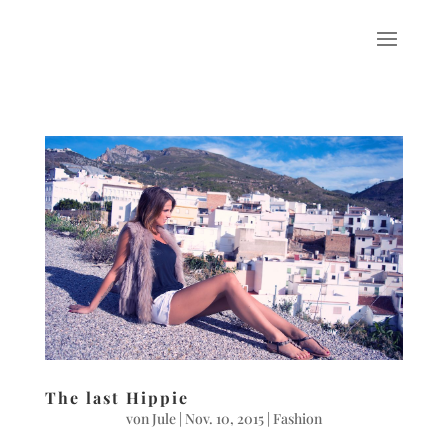
The last Hippie
von
Jule
|
Nov. 10, 2015
|
Fashion