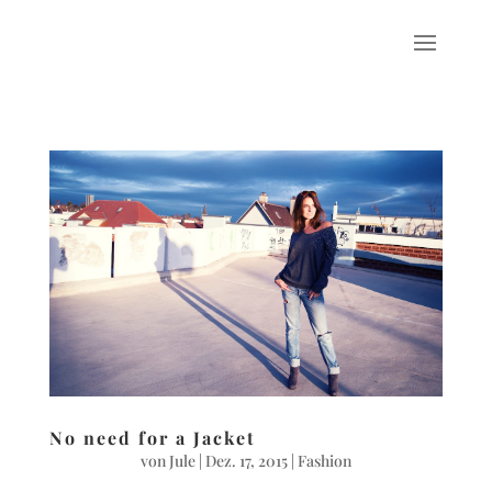
No need for a Jacket
von
Jule
|
Dez. 17, 2015
|
Fashion