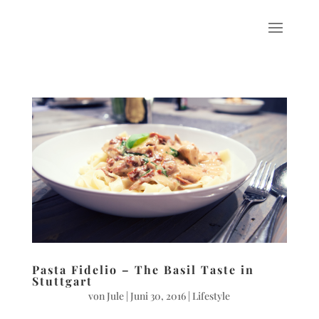
Pasta Fidelio – The Basil Taste in
Stuttgart
von
Jule
|
Juni 30, 2016
|
Lifestyle