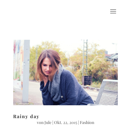
Rainy day
von
Jule
|
Okt. 22, 2015
|
Fashion