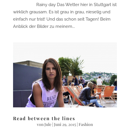
Rainy day Das Wetter hier in Stuttgart ist
wirklich grausam. Es ist grau in grau, nieselig und
einfach nur trist! Und das schon seit Tagen! Beim
Anblick der Bilder zu meinem...
Read between the lines
von
Jule
|
Juni 29, 2015
|
Fashion