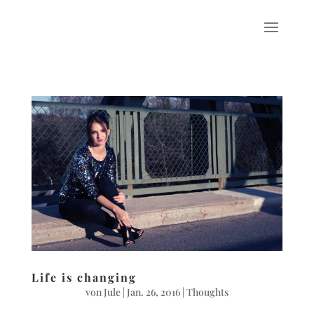
Life is changing
von
Jule
|
Jan. 26, 2016
|
Thoughts