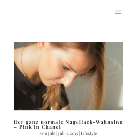
Der ganz normale Nagellack-Wahnsinn
– Pink in Chanel
von
Jule
|
Juli 6, 2015
|
Lifestyle