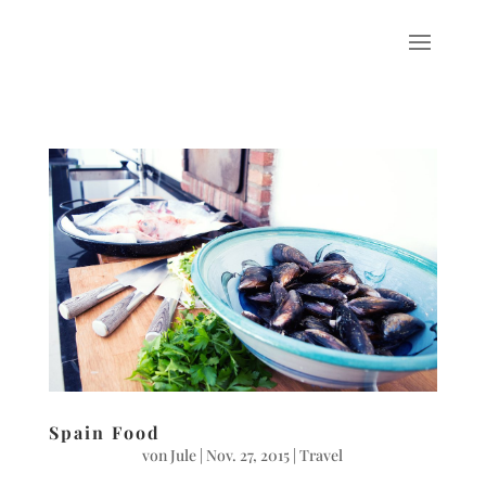
Spain Food
von
Jule
|
Nov. 27, 2015
|
Travel