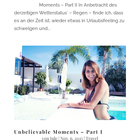
Moments – Part II In Anbetracht des
derzeitigen Wetterstatus` – Regen – finde ich, dass
es an der Zeit ist, wieder etwas in Urlaubsfeeling zu
schwelgen und...
Unbelievable Moments – Part I
von
Jule
|
Nov. 6, 2015
|
Travel