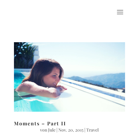
Moments – Part II
von
Jule
|
Nov. 20, 2015
|
Travel