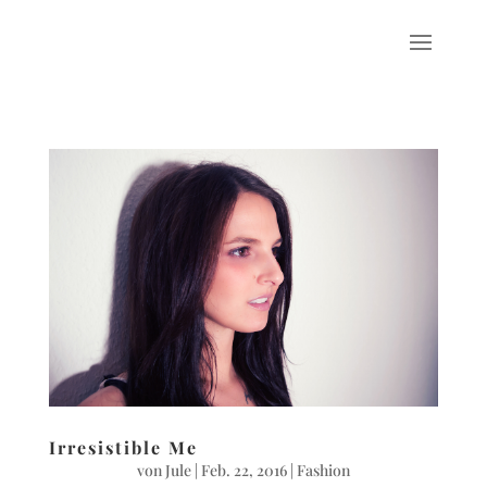
Irresistible Me
von
Jule
|
Feb. 22, 2016
|
Fashion