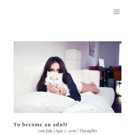
To become an adult
von
Jule
|
Apr. 7, 2016
|
Thoughts