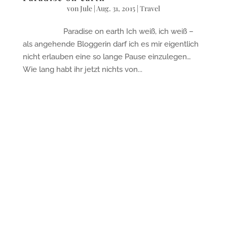
von
Jule
|
Aug. 31, 2015
|
Travel
Paradise on earth Ich weiß, ich weiß –
als angehende Bloggerin darf ich es mir eigentlich
nicht erlauben eine so lange Pause einzulegen…
Wie lang habt ihr jetzt nichts von...