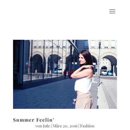
Summer Feelin’
von
Jule
|
März 20, 2016
|
Fashion