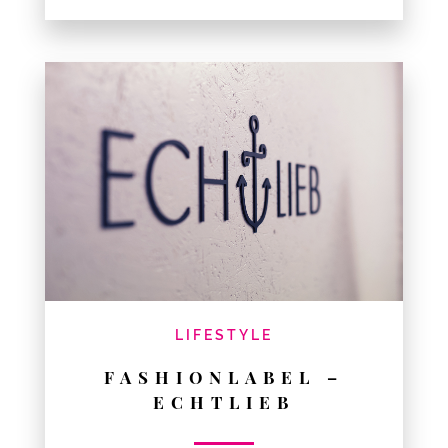
LIFESTYLE
FASHIONLABEL –
ECHTLIEB