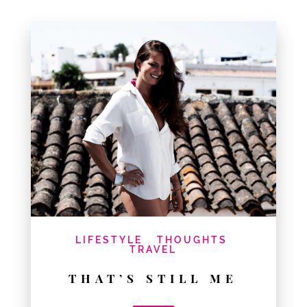
LIFESTYLE
THOUGHTS
TRAVEL
THAT’S STILL ME